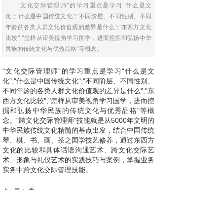
"文化交际管理师"的学习重点是学习"什么是文
化";"什么是中国传统文化";"不同阶层、不同性别、不同
年龄的各类人群文化价值观的差异是什么";"东西方文化
比较";"怎样从审美视角学习国学，进而挖掘和弘扬中华
民族的传统文化与优秀品格"等概念。
"文化交际管理师"的学习重点是学习"什么是文
化";"什么是中国传统文化";"不同阶层、不同性别、
不同年龄的各类人群文化价值观的差异是什么";"东
西方文化比较";"怎样从审美视角学习国学，进而挖
掘和弘扬中华民族的传统文化与优秀品格"等概
念。"跨文化交际管理师"技能就是从5000年文明的
中华民族传统文化精髓的基点出发，结合中国传统
琴、棋、书、画、茶之国学技艺修养，通过东西方
文化的比较和具体话语沟通艺术、跨文化交际艺
术、形象与礼仪艺术的实践技巧与案例，掌握业务
实务中跨文化交际管理技能。
上一篇：
无
下一篇：
社区管理网格服务