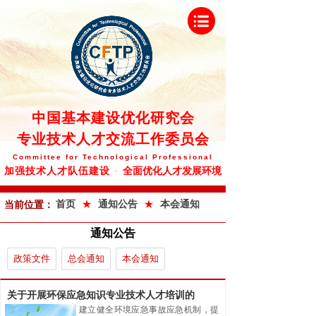
中
国基本建设优化研究会
专业技术人才交流工作委员会
Committee
for Technological Professional
全面优化人才发展环境
加强技术人才队伍建设
·
★
★
首页
通知公告
本会通知
当前位置：
通知公告
政策文件
总会通知
本会通知
关于开展环保应急知识专业技术人才培训的
建立健全环境应急事故应急机制，提