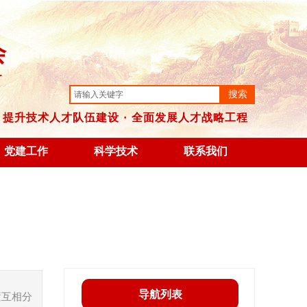
2026年08月07日 12:41:08
会
r
搜索
提升技术人才队伍建设
·
全
面发展人才战略工程
党建工作
科学技术
联系我们
导航列表
置互相分