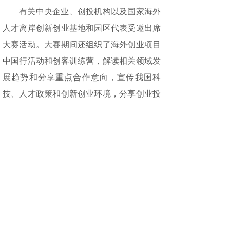
有关中央企业、创投机构以及国家海外
人才离岸创新创业基地和园区代表受邀出席
大赛活动。大赛期间还组织了海外创业项目
中国行活动和创客训练营，解读相关领域发
展趋势和分享重点合作意向，宣传我国科
技、人才政策和创新创业环境，分享创业投
资资源与成功案例，为优质项目落地合作提
供指导建议。
中国科协国际合作部、中国国际科技交
流中心供稿
责任编辑：刘冰心