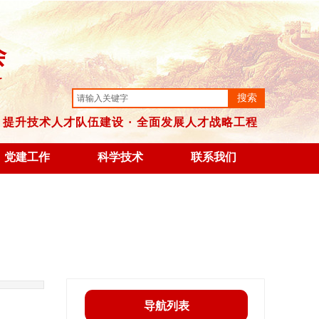
2026年08月06日 21:08:10
会
r
搜索
提升技术人才队伍建设
·
全
面发展人才战略工程
党建工作
科学技术
联系我们
导航列表