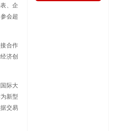
代表、企
学习中心
，参会超
新闻动态
通知公告
接合作
党建工作
字经济创
人才交流
科学技术
国际大
联系我们
作为新型
数据交易