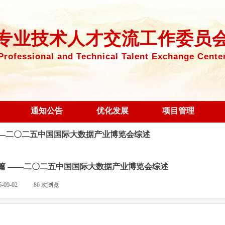
专业技术人才交流工作委员
Professional an
d Technical Talent Exchange Cente
通知公告
优化发展
项目管理
——二〇二五中国国际大数据产业博览会综述
篇 ——二〇二五中国国际大数据产业博览会综述
5-09-02
|
86
次浏览
|